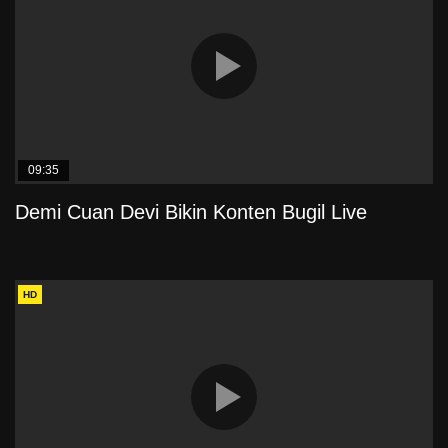
09:35
Demi Cuan Devi Bikin Konten Bugil Live
HD