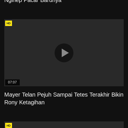
HD
07:07
Mayer Telan Pejuh Sampai Tetes Terakhir Bikin
Rony Ketagihan
HD