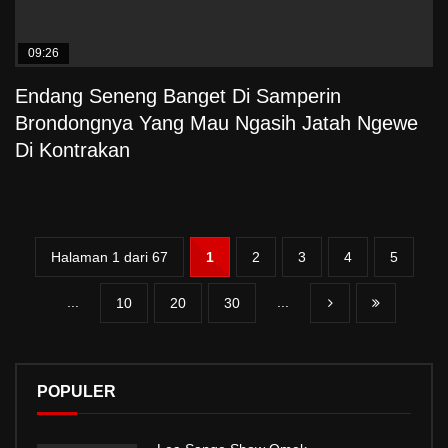
09:26
Endang Seneng Banget Di Samperin
Brondongnya Yang Mau Ngasih Jatah Ngewe
Di Kontrakan
Halaman 1 dari 67
1
2
3
4
5
...
...
10
20
30
POPULER