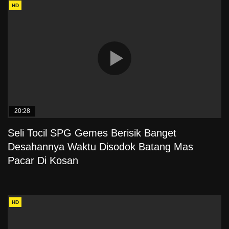
HD
20:28
Seli Tocil SPG Gemes Berisik Banget
Desahannya Waktu Disodok Batang Mas
Pacar Di Kosan
HD