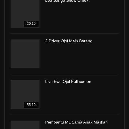
Lea Sange Show Omek
20:15
2 Driver Ojol Main Bareng
Live Ewe Ojol Full screen
55:10
Pembantu ML Sama Anak Majikan