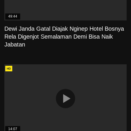
49:44
Dewi Janda Gatal Diajak Nginep Hotel Bosnya
Rela Digenjot Semalaman Demi Bisa Naik
Jabatan
HD
14:07