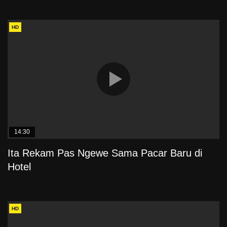
HD
14:30
Ita Rekam Pas Ngewe Sama Pacar Baru di
Hotel
HD