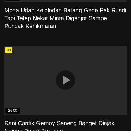
Mona Udah Kelolodan Batang Gede Pak Rusdi
Tapi Tetep Nekat Minta Digenjot Sampe
Puncak Kenikmatan
HD
26:00
Rani Cantik Gemoy Seneng Banget Diajak
Nginep Pacar Barunya